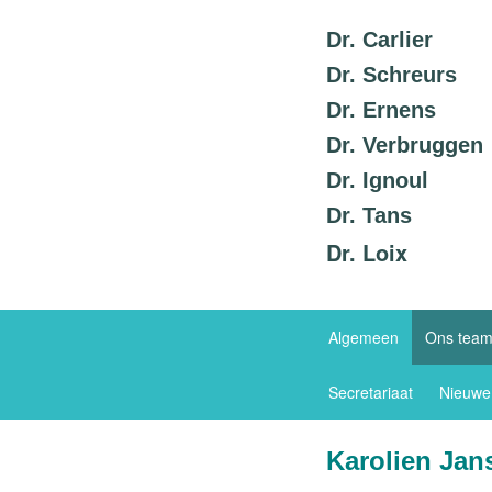
Dr. Carlier
Dr. Schreurs
Dr. Ernens
Dr. Verbruggen
Dr. Ignoul
Dr. Tans
Dr. Loix
Algemeen
Ons tea
Secretariaat
Nieuwe
Karolien Ja